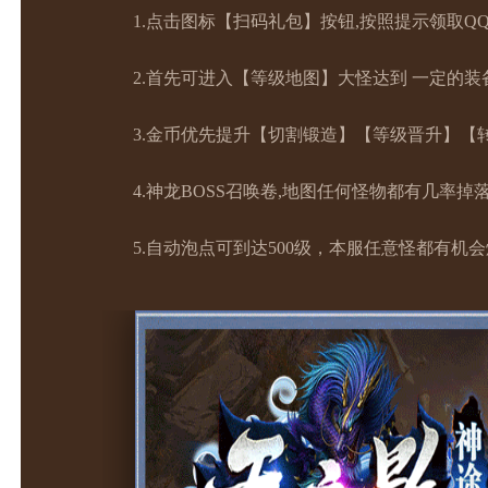
1.点击图标【扫码礼包】按钮,按照提示领取Q
2.首先可进入【等级地图】大怪达到 一定的
3.金币优先提升【切割锻造】【等级晋升】【
4.神龙BOSS召唤卷,地图任何怪物都有几率
5.自动泡点可到达500级，本服任意怪都有机会