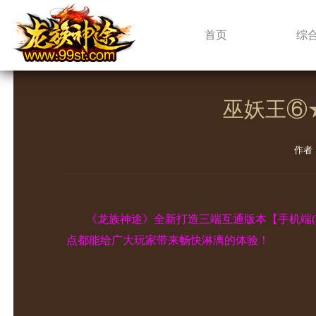
新闻中心
首页
综
巫妖王⑥
作者
《龙族神途》全新打造三端互通版本【手机端
点都能给广大玩家带来畅快淋漓的体验！