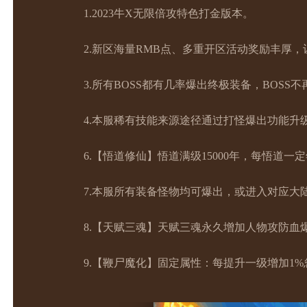
1.2023牛X无限倍攻特色打金版本。
2.新区海量RMB点、多重开区活动奖励丰厚
3.所有BOSS都有几率爆出终极装备，BOSS
4.本服稀有技能来源途径通过打怪爆出功能升
6.【悟道修仙】悟道满级15000年，每悟道一
7.本服所有装备怪物均可爆出，或进入对应大
8.【天赋三魂】天赋三魂永久增加人物攻防血
9.【鞭尸魔化】固定属性：每提升一级增加1%