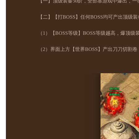
【一】顶级装备50阶，全部靠游戏中爆出，一
【二】【打BOSS】任何BOSS均可产出顶级
（1）【BOSS等级】BOSS等级越高，爆顶
（2）界面上方【世界BOSS】产出刀刀切割卷