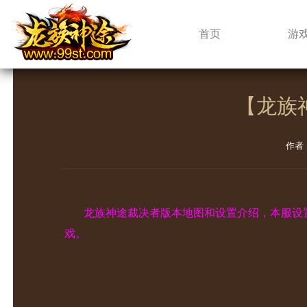
新闻中心
首页
游
【龙族
作者
龙族神途裁决者版本地图和设置介绍，本服设
戏。