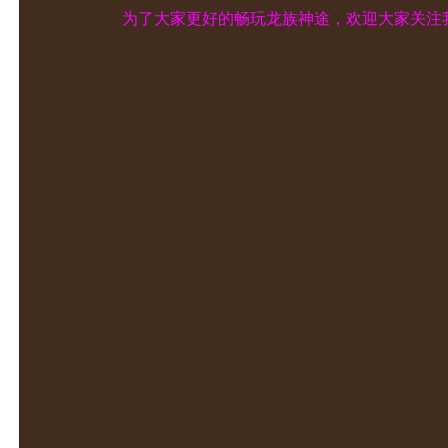
为了大家更好的畅玩龙族神途，欢迎大家关注