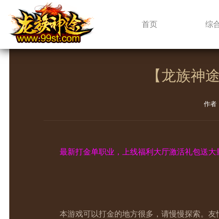
新闻中心
首页
综
【龙族神途
作者
最新打金单职业，上线福利大厅激活礼包送大
本游戏可以打金的地方很多，请慢慢探索。友